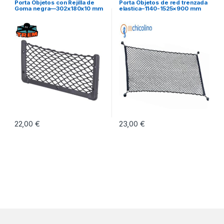
Porta Objetos con Rejilla de
Porta Objetos de red trenzada
Goma negra—302x180x10 mm
elastica–1140-1525×900 mm
22,00
€
23,00
€