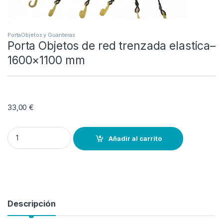
PortaObjetos y Guanteras
Porta Objetos de red trenzada elastica–
1600×1100 mm
33,00
€
Porta Objetos de red trenzada elastica--1600x1100 mm quantity
Añadir al carrito
Descripción