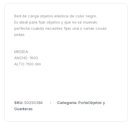
Red de carga objetos elástica de color negro.
Es ideal para fijar objetos y que no se muevan.
perfecta cuando necesites fijas una o varias cosas
juntas.
MEDIDA:
ANCHO: 1600
ALTO: 1100 mm
SKU:
50250384
Categoría:
PortaObjetos y
Guanteras