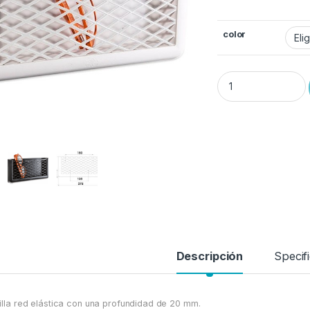
color
Porta Objetos con R
Descripción
Specif
illa red elástica con una profundidad de 20 mm.