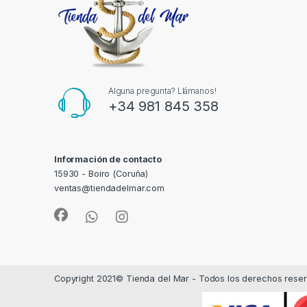
Alguna pregunta? Llámanos!
+34 981 845 358
Información de contacto
15930 - Boiro (Coruña)
ventas@tiendadelmar.com
Copyright 2021© Tienda del Mar - Todos los derechos rese