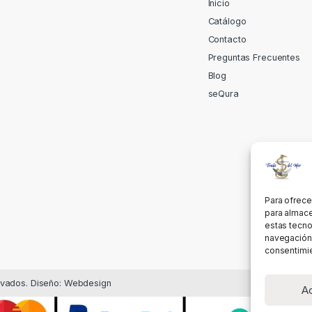
Inicio
Catálogo
Contacto
Preguntas Frecuentes
Blog
seQura
Para ofrece
para almace
estas tecno
navegación o
consentimie
rvados. Diseño: Webdesign
A