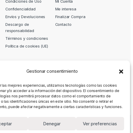
Condiciones de Uso
Mi Cuenta
Confidencialidad
Me interesa
Envíos y Devoluciones
Finalizar Compra
Descargo de
Contacto
responsabilidad
Términos y condiciones
Política de cookies (UE)
Gestionar consentimiento
r las mejores experiencias, utilizamos tecnologías como las cookies
nar y/o acceder a la información del dispositivo. El consentimiento de
logías nos permitirá procesar datos como el comportamiento de
 las identificaciones únicas en este sitio. No consentir o retirar el
nto, puede afectar negativamente a ciertas características y funciones.
ceptar
Denegar
Ver preferencias