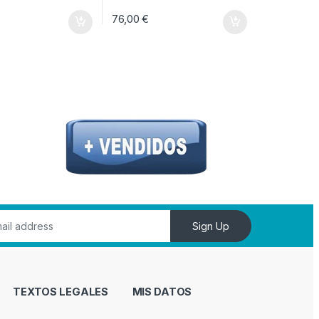
76,00
€
Sign Up
TEXTOS LEGALES
MIS DATOS