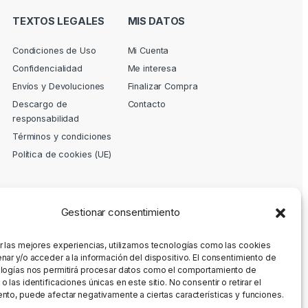
TEXTOS LEGALES
MIS DATOS
Condiciones de Uso
Mi Cuenta
Confidencialidad
Me interesa
Envíos y Devoluciones
Finalizar Compra
Descargo de
Contacto
responsabilidad
Términos y condiciones
Política de cookies (UE)
Gestionar consentimiento
r las mejores experiencias, utilizamos tecnologías como las cookies
nar y/o acceder a la información del dispositivo. El consentimiento de
logías nos permitirá procesar datos como el comportamiento de
 las identificaciones únicas en este sitio. No consentir o retirar el
nto, puede afectar negativamente a ciertas características y funciones.