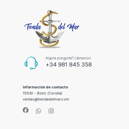
Alguna pregunta? Llámanos!
+34 981 845 358
Información de contacto
15930 - Boiro (Coruña)
ventas@tiendadelmar.com