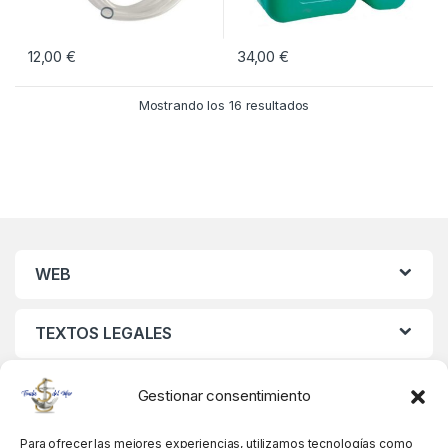
12,00
€
34,00
€
Mostrando los 16 resultados
WEB
TEXTOS LEGALES
MIS DATOS
Gestionar consentimiento
Para ofrecer las mejores experiencias, utilizamos tecnologías como