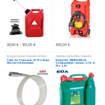
36,00
€
120,00
€
Rango de precios: desde 36,00 € hasta 120
495,00
€
-
Este producto tiene múltiples variantes. Las opciones se pueden eleg
Achique manual
,
Depositos Jerrican
Depósitos combustible
,
Depositos
Jerrican
Tubo de Trasvase– Ø:12 x largo
Deposito JERRICAN de
160 cm–(13 lts/minu)
Combustible—doble –LTS: 8 :
(6 + 2,5)