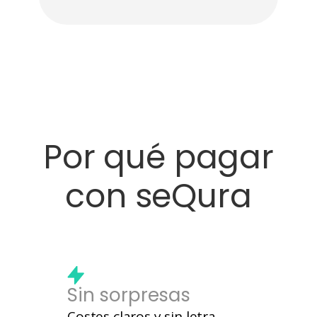
Por qué pagar
con seQura
Sin sorpresas
Costes claros y sin letra