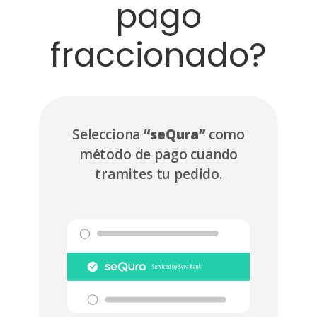
pago
fraccionado?
Selecciona
“seQura”
como
F
método de pago cuando
tramites tu pedido.