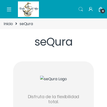
0
Inicio
seQura
seQura
Disfruta de la flexibilidad
total.