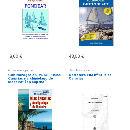
18,00
€
48,00
€
Guías navegación
Derroteros costeros
Guia Navegación IMRAY -” Islas
Derrotero IHM nº10. Islas
Canarias y archipiélago de
Canarias
Madeira” ( en español)