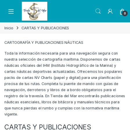
Skip to navigation
Skip to content
Open
0
Inicio
CARTAS Y PUBLICACIONES
CARTOGRAFÍA Y PUBLICACIONES NÁUTICAS
Toda la información necesaria para una navegación segura con
nuestra selección de cartografía marítima. Disponemos de cartas
náuticas oficiales del IHM (Instituto Hidrográfico de la Marina) y
cartas náuticas deportivas actualizadas. Ofrecemos los populares
packs de cartas NV Charts (papel y digital) para una planificación
precisa de tus rutas. Completa tu puente de mando con guías de
navegación, derroteros y libros de a bordo obligatorios para el
registro de la travesía. En Tienda del Mar encontrarás publicaciones
náuticas esenciales, libros de bitácora y manuales técnicos para
que nunca pierdas el rumbo y cumplas con la normativa marítima
vigente.
CARTAS Y PUBLICACIONES