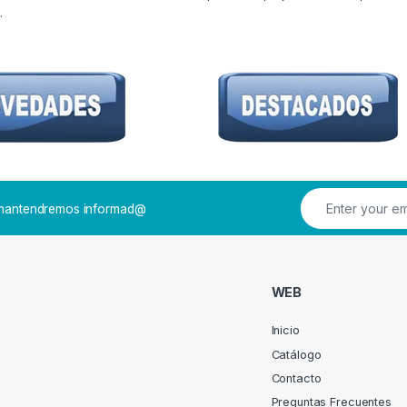
.
e mantendremos informad@
WEB
Inicio
Catálogo
Contacto
Preguntas Frecuentes