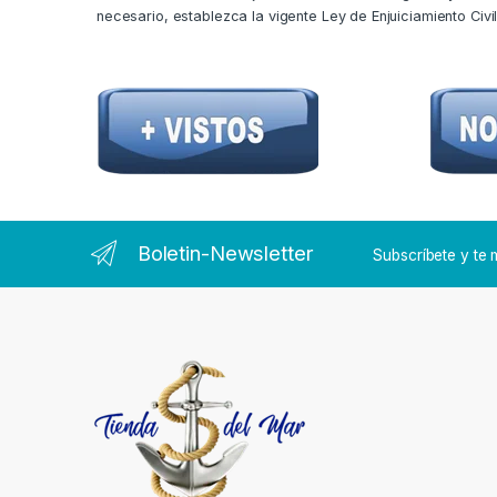
necesario, establezca la vigente Ley de Enjuiciamiento Civil
Boletin-Newsletter
Subscríbete y t