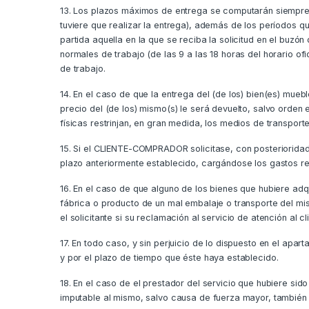
13. Los plazos máximos de entrega se computarán siempre,
tuviere que realizar la entrega), además de los períodos q
partida aquella en la que se reciba la solicitud en el buz
normales de trabajo (de las 9 a las 18 horas del horario o
de trabajo.
14. En el caso de que la entrega del (de los) bien(es) mu
precio del (de los) mismo(s) le será devuelto, salvo orden
físicas restrinjan, en gran medida, los medios de transporte
15. Si el CLIENTE-COMPRADOR solicitase, con posterioridad
plazo anteriormente establecido, cargándose los gastos re
16. En el caso de que alguno de los bienes que hubiere a
fábrica o producto de un mal embalaje o transporte del mis
el solicitante si su reclamación al servicio de atención al
17. En todo caso, y sin perjuicio de lo dispuesto en el ap
y por el plazo de tiempo que éste haya establecido.
18. En el caso de el prestador del servicio que hubiere 
imputable al mismo, salvo causa de fuerza mayor, también