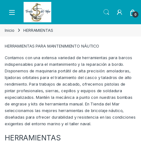
Skip to navigation
Skip to content
Open
0
Inicio
HERRAMIENTAS
HERRAMIENTAS PARA MANTENIMIENTO NÁUTICO
Contamos con una extensa variedad de herramientas para barcos
indispensables para el mantenimiento y la reparación a bordo.
Disponemos de maquinaria portátil de alta precisión: amoladoras,
lijadoras orbitales para el tratamiento del casco y taladros de alto
rendimiento. Para trabajos de acabado, ofrecemos pistolas de
pintar profesionales, sierras, cepillos y equipos de soldadura
especializados. Mantén la mecánica a punto con nuestras bombas
de engrase y kits de herramienta manual. En Tienda del Mar
seleccionamos las mejores herramientas de bricolaje náutico,
diseñadas para ofrecer durabilidad y resistencia en las condiciones
exigentes del entorno marino y el taller naval.
HERRAMIENTAS