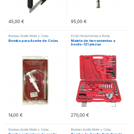
45,00
€
95,00
€
Bombas Aceite Motor y Colas
Kit de Herramientas a Bordo
Bomba para Aceite de Colas
Maleta de herramientas a
bordo–121 piezas
14,00
€
270,00
€
Bombas Aceite Motor y Colas
Bombas Aceite Motor y Colas