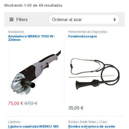
Mostrando 1–30 de 49 resultados
Filters
Amoladoras
Herramientas de Diagnostico
Amoladora WERKU 1700 W-
Fondendoscopio
230mm
75,00
€
87,12
€
35,00
€
Lijadoras
Bombas Aceite Motor y Colas
Lijadora cuadrada WERKU 180
Bomba extractora de aceite