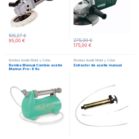
105,27
€
275,00
€
95,00
€
175,00
€
Bombas Aceite Motor y Colas
Bombas Aceite Motor y Colas
Bomba Manual Cambio aceite
Extractor de aceite manual
Marina-Pro– 8 lts