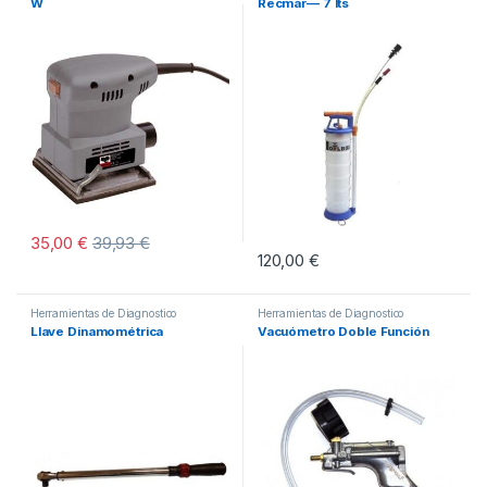
W
Recmar— 7 lts
35,00
€
39,93
€
120,00
€
Herramientas de Diagnostico
Herramientas de Diagnostico
Llave Dinamométrica
Vacuómetro Doble Función