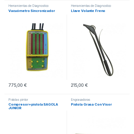
Herramientas de Diagnostico
Herramientas de Diagnostico
Vacuómetro Sincronizador
Llave Volante Freno
775,00
€
215,00
€
Pistolas pintor
Engrasadoras
Compresor+pistola SAGOLA
Pistola Grasa Con Visor
JUNIOR