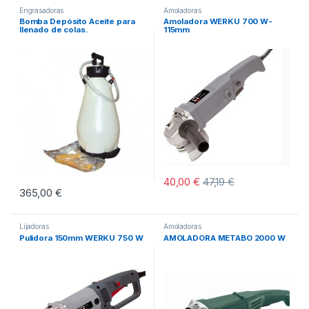
Engrasadoras
Amoladoras
Bomba Depósito Aceite para
Amoladora WERKU 700 W-
llenado de colas.
115mm
40,00
€
47,19
€
365,00
€
Lijadoras
Amoladoras
Pulidora 150mm WERKU 750 W
AMOLADORA METABO 2000 W