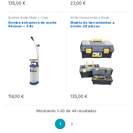
135,00
€
23,00
€
Bombas Aceite Motor y Colas
Kit de Herramientas a Bordo
Bomba extractora de aceite
Maleta de herramientas a
Recmar— 4 lts
bordo–28 piezas
114,00
€
135,00
€
Mostrando 1–30 de 49 resultados
1
2