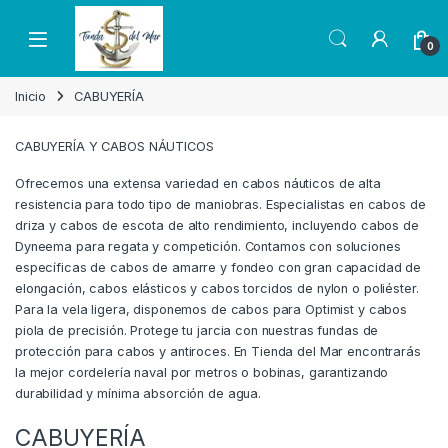
Skip to navigation
Skip to content
Open
0
Inicio
CABUYERÍA
CABUYERÍA Y CABOS NÁUTICOS
Ofrecemos una extensa variedad en cabos náuticos de alta
resistencia para todo tipo de maniobras. Especialistas en cabos de
driza y cabos de escota de alto rendimiento, incluyendo cabos de
Dyneema para regata y competición. Contamos con soluciones
específicas de cabos de amarre y fondeo con gran capacidad de
elongación, cabos elásticos y cabos torcidos de nylon o poliéster.
Para la vela ligera, disponemos de cabos para Optimist y cabos
piola de precisión. Protege tu jarcia con nuestras fundas de
protección para cabos y antiroces. En Tienda del Mar encontrarás
la mejor cordelería naval por metros o bobinas, garantizando
durabilidad y mínima absorción de agua.
CABUYERÍA