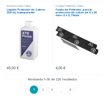
Accesorios para Cabos
Fundas Protección Cabos
Liquido Protector de Cabos–
Funda de Poliester, para la
250 ml, transparente
protección de cabos de 8 a 16
mm—2 x 0,75mts
45,00
€
4,00
€
Mostrando 1–30 de 220 resultados
1
2
3
8
…