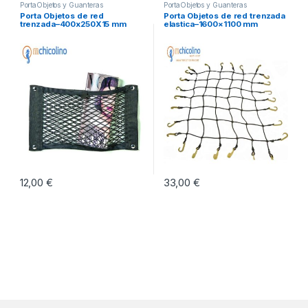
PortaObjetos y Guanteras
PortaObjetos y Guanteras
Porta Objetos de red
Porta Objetos de red trenzada
trenzada–400x250X15 mm
elastica–1600×1100 mm
12,00
€
33,00
€