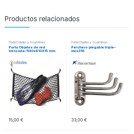
Productos relacionados
PortaObjetos y Guanteras
PortaObjetos y Guanteras
Porta Objetos de red
Perchero plegable triple–
trenzada–1140x610X15 mm
inox316
15,00
€
33,00
€