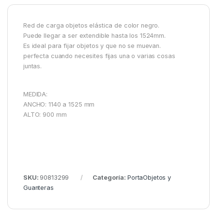
Red de carga objetos elástica de color negro.
Puede llegar a ser extendible hasta los 1524mm.
Es ideal para fijar objetos y que no se muevan.
perfecta cuando necesites fijas una o varias cosas
juntas.
MEDIDA:
ANCHO: 1140 a 1525 mm
ALTO: 900 mm
SKU:
90813299
Categoría:
PortaObjetos y
Guanteras