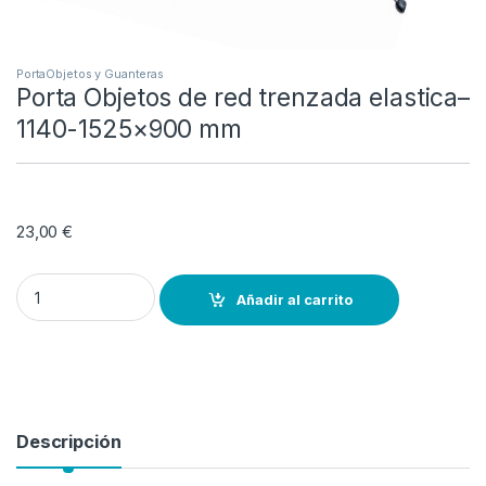
PortaObjetos y Guanteras
Porta Objetos de red trenzada elastica–
1140-1525×900 mm
23,00
€
Porta Objetos de red trenzada elastica--1140-1525x900 mm quanti
Añadir al carrito
Descripción