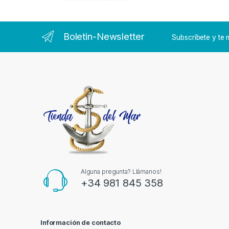
Boletin-Newsletter
Subscríbete y t
Alguna pregunta? Llámanos!
+34 981 845 358
Información de contacto