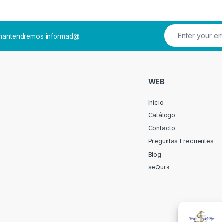
e mantendremos informad@
WEB
Inicio
Catálogo
Contacto
Preguntas Frecuentes
Blog
seQura