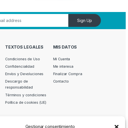
Sign Up
TEXTOS LEGALES
MIS DATOS
Condiciones de Uso
Mi Cuenta
Confidencialidad
Me interesa
Envíos y Devoluciones
Finalizar Compra
Descargo de
Contacto
responsabilidad
Términos y condiciones
Política de cookies (UE)
Gestionar consentimiento