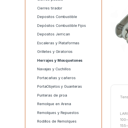
Cierres tirador
Depositos Combustible
Depósitos Combustible Fijos
Depositos Jerrican
Escaleras y Plataformas
Grilletes y Giratorios
Herrajes y Mosquetones
Navajas y Cuchillos
Portacañas y cañeros
PortaObjetos y Guanteras
Punteras de proa
Tens
Remolque en Arena
Remolques y Repuestos
LAR
100
Rodillos de Remolques
155