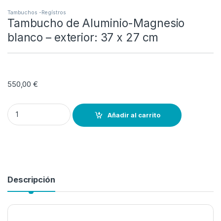
Tambuchos -Regístros
Tambucho de Aluminio-Magnesio
blanco – exterior: 37 x 27 cm
550,00
€
Tambucho de Aluminio-Magnesio blanco - exterior: 37 x 27 cm quan
Añadir al carrito
Descripción