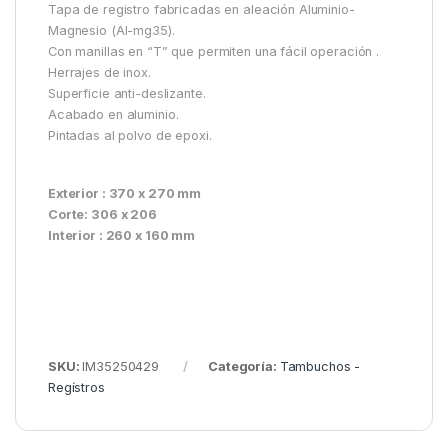
Tapa de registro fabricadas en aleación Aluminio-
Magnesio (Al-mg35).
Con manillas en “T” que permiten una fácil operación .
Herrajes de inox.
Superficie anti-deslizante.
Acabado en aluminio.
Pintadas al polvo de epoxi.
Exterior : 370 x 270 mm
Corte: 306 x 206
Interior : 260 x 160 mm
SKU:
IM35250429
Categoría:
Tambuchos -
Regístros