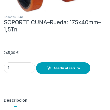
Soportes Cuna
SOPORTE CUNA–Rueda: 175x40mm–
1,5Tn
245,00
€
SOPORTE CUNA--Rueda: 175x40mm--1,5Tn quantity
Añadir al carrito
Descripción