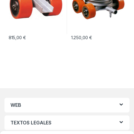
815,00
€
1.250,00
€
WEB
TEXTOS LEGALES