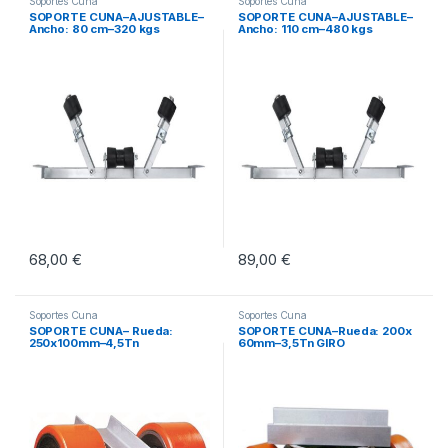
Soportes Cuna
Soportes Cuna
SOPORTE CUNA–AJUSTABLE–
SOPORTE CUNA–AJUSTABLE–
Ancho: 80 cm–320 kgs
Ancho: 110 cm–480 kgs
68,00
€
89,00
€
Soportes Cuna
Soportes Cuna
SOPORTE CUNA– Rueda:
SOPORTE CUNA–Rueda: 200x
250x100mm–4,5Tn
60mm–3,5Tn GIRO