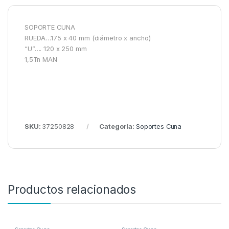
SOPORTE CUNA
RUEDA…175 x 40 mm (diámetro x ancho)
“U”…. 120 x 250 mm
1,5Tn MAN
SKU:
37250828
Categoría:
Soportes Cuna
Productos relacionados