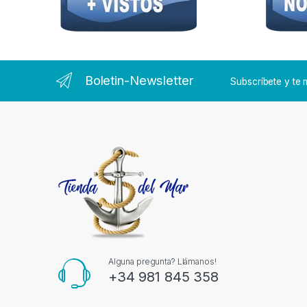
Boletin-Newsletter
Subscríbete y t
Alguna pregunta? Llámanos!
+34 981 845 358