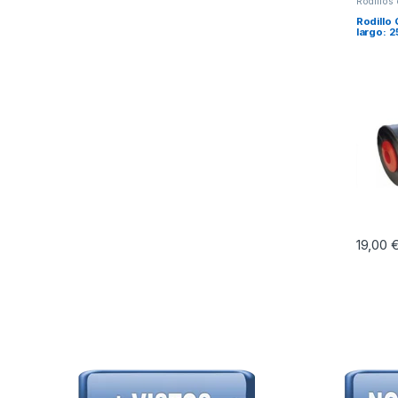
Rodillos
Rodillo 
largo: 
19,00