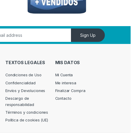
Sign Up
TEXTOS LEGALES
MIS DATOS
Condiciones de Uso
Mi Cuenta
Confidencialidad
Me interesa
Envíos y Devoluciones
Finalizar Compra
Descargo de
Contacto
responsabilidad
Términos y condiciones
Política de cookies (UE)