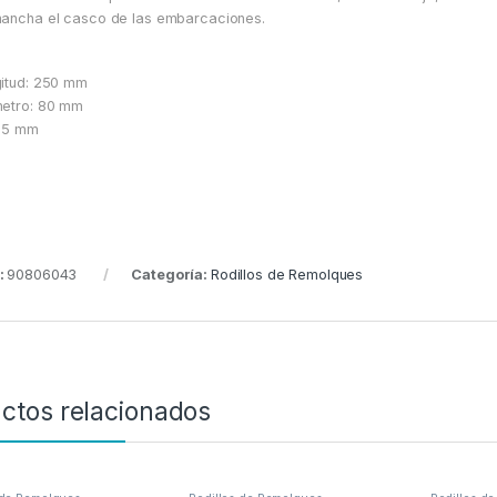
ancha el casco de las embarcaciones.
itud: 250 mm
etro: 80 mm
 15 mm
:
90806043
Categoría:
Rodillos de Remolques
ctos relacionados