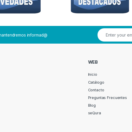
e mantendremos informad@
WEB
Inicio
Catálogo
Contacto
Preguntas Frecuentes
Blog
seQura