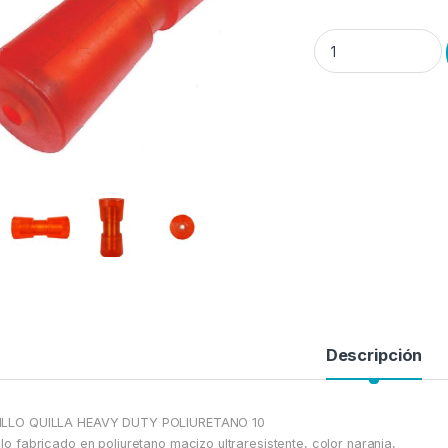
Rodillo Heavy Duty Q
Descripción
ILLO QUILLA HEAVY DUTY POLIURETANO 10
llo fabricado en poliuretano macizo ultraresistente, color naranja,