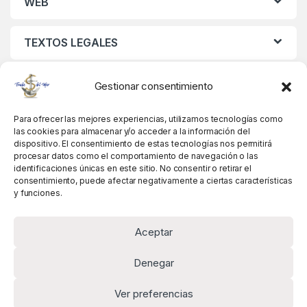
WEB
TEXTOS LEGALES
MIS DATOS
Gestionar consentimiento
Para ofrecer las mejores experiencias, utilizamos tecnologías como
las cookies para almacenar y/o acceder a la información del
dispositivo. El consentimiento de estas tecnologías nos permitirá
procesar datos como el comportamiento de navegación o las
identificaciones únicas en este sitio. No consentir o retirar el
consentimiento, puede afectar negativamente a ciertas características
y funciones.
Aceptar
Denegar
Ver preferencias
Alguna pregunta? Llámanos!