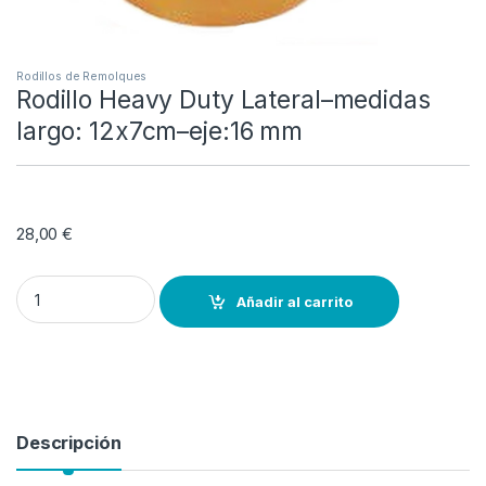
Rodillos de Remolques
Rodillo Heavy Duty Lateral–medidas
largo: 12x7cm–eje:16 mm
28,00
€
Rodillo Heavy Duty Lateral--medidas largo: 12x7cm--eje:16 mm qua
Añadir al carrito
Descripción