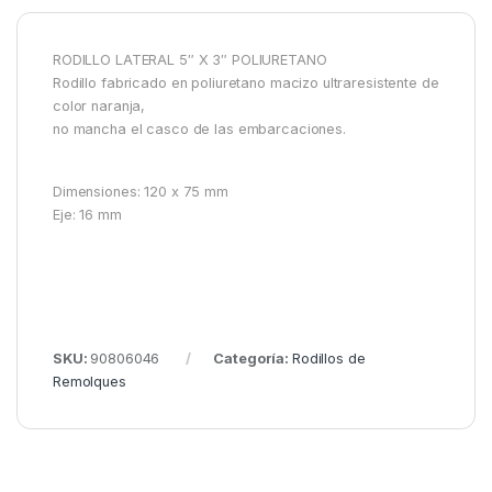
RODILLO LATERAL 5″ X 3″ POLIURETANO
Rodillo fabricado en poliuretano macizo ultraresistente de
color naranja,
no mancha el casco de las embarcaciones.
Dimensiones: 120 x 75 mm
Eje: 16 mm
SKU:
90806046
Categoría:
Rodillos de
Remolques