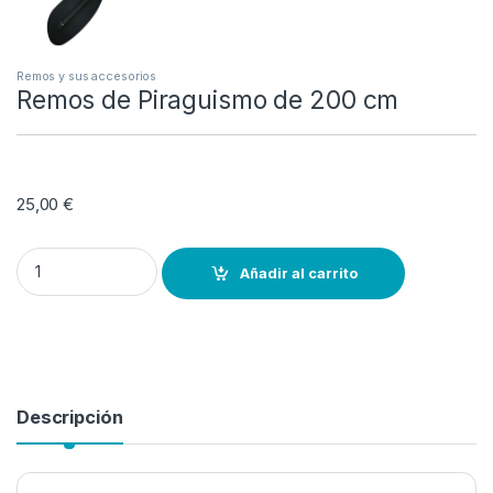
Remos y sus accesorios
Remos de Piraguismo de 200 cm
25,00
€
Remos de Piraguismo de 200 cm quantity
Añadir al carrito
Descripción