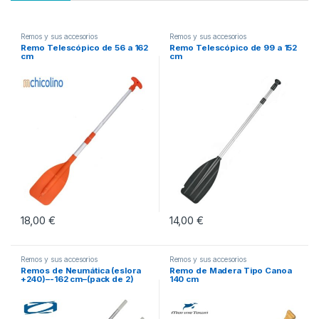
Remos y sus accesorios
Remos y sus accesorios
Remo Telescópico de 56 a 162
Remo Telescópico de 99 a 152
cm
cm
18,00
€
14,00
€
Remos y sus accesorios
Remos y sus accesorios
Remos de Neumática (eslora
Remo de Madera Tipo Canoa
+240)–-162 cm–(pack de 2)
140 cm