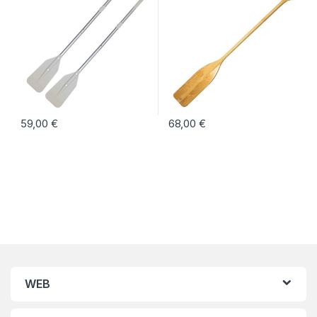
59,00
€
68,00
€
WEB