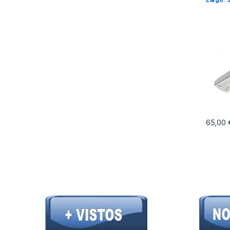
65,00