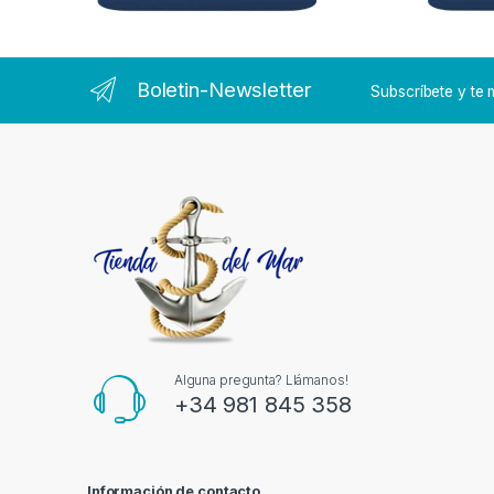
Boletin-Newsletter
Subscríbete y t
Alguna pregunta? Llámanos!
+34 981 845 358
Información de contacto