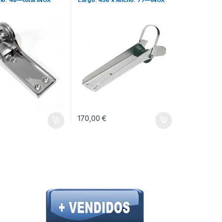
170,00
€