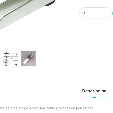
Puntera de proa con 
Descripción
era de proa fija de acero inoxidable y roldana de poliuretano