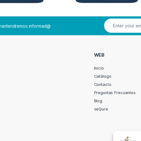
e mantendremos informad@
WEB
Inicio
Catálogo
Contacto
Preguntas Frecuentes
Blog
seQura