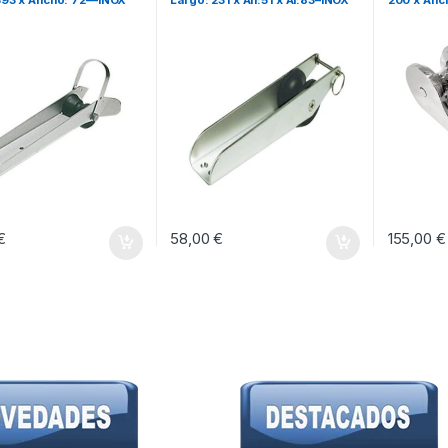
€
58,00
€
155,00
€