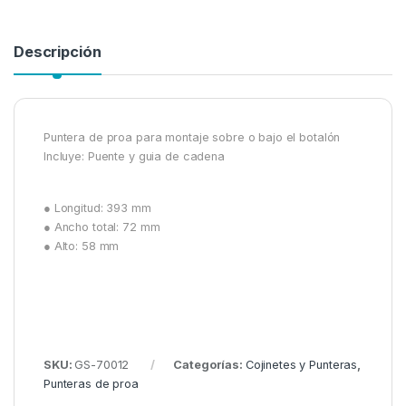
Descripción
Puntera de proa para montaje sobre o bajo el botalón
Incluye: Puente y guia de cadena
● Longitud: 393 mm
● Ancho total: 72 mm
● Alto: 58 mm
SKU:
GS-70012
Categorías:
Cojinetes y Punteras
,
Punteras de proa