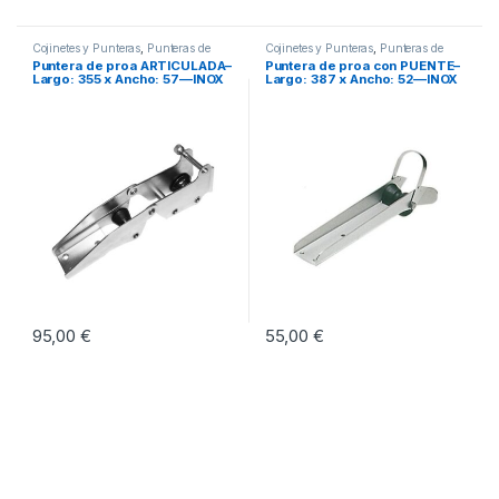
Cojinetes y Punteras
,
Punteras de
Cojinetes y Punteras
,
Punteras de
proa
proa
Puntera de proa ARTICULADA–
Puntera de proa con PUENTE–
Largo: 355 x Ancho: 57—INOX
Largo: 387 x Ancho: 52—INOX
95,00
€
55,00
€