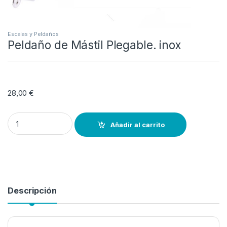
Escalas y Peldaños
Peldaño de Mástil Plegable. inox
28,00
€
Peldaño de Mástil Plegable. inox quantity
Añadir al carrito
Descripción