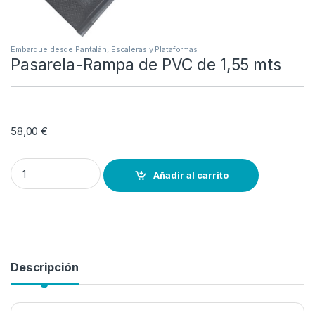
Embarque desde Pantalán
,
Escaleras y Plataformas
Pasarela-Rampa de PVC de 1,55 mts
58,00
€
Pasarela-Rampa de PVC de 1,55 mts quantity
Añadir al carrito
Descripción