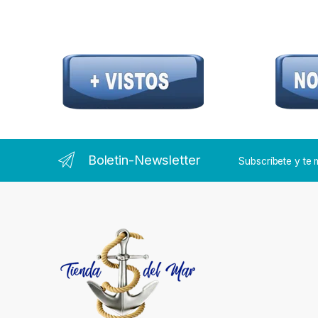
Boletin-Newsletter
Subscríbete y t