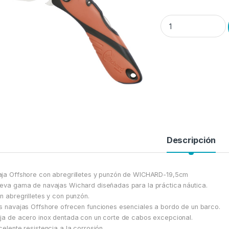
Navaja Wichard Offs
Descripción
ja Offshore con abregrilletes y punzón de WICHARD-19,5cm
eva gama de navajas Wichard diseñadas para la práctica náutica.
n abregrilletes y con punzón.
s navajas Offshore ofrecen funciones esenciales a bordo de un barco.
ja de acero inox dentada con un corte de cabos excepcional.
celente resistencia a la corrosión.