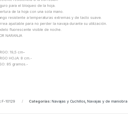
guro para el bloqueo de la hoja.
ertura de la hoja con una sola mano.
ngo resistente a temperaturas extremas y de tacto suave.
rrea ajustable para no perder la navaja durante su utilización.
delo fluorescente visible de noche.
OR NARANJA
RGO: 19,5 cm–
RGO HOJA: 8 cm.-
SO: 85 gramos.-
:
F-10129
Categorías:
Navajas y Cuchillos
,
Navajas y de maniobra