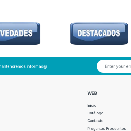
e mantendremos informad@
WEB
Inicio
Catálogo
Contacto
Preguntas Frecuentes