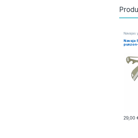
Produ
Navajas 
maniobr
Navaja 
punzon-
29,00