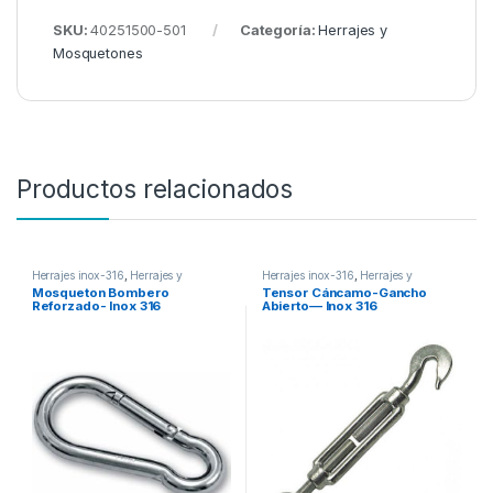
SKU:
40251500-501
Categoría:
Herrajes y
Mosquetones
Productos relacionados
Herrajes inox-316
,
Herrajes y
Herrajes inox-316
,
Herrajes y
Mosquetones
Mosquetones
Mosqueton Bombero
Tensor Cáncamo-Gancho
Reforzado- Inox 316
Abierto— Inox 316