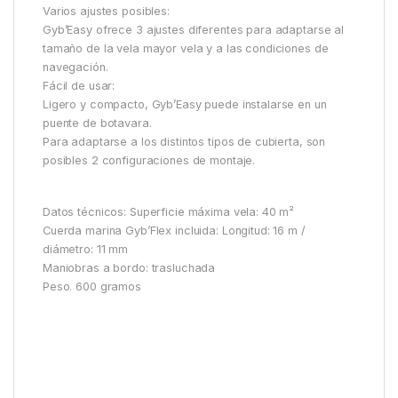
Varios ajustes posibles:
Gyb’Easy ofrece 3 ajustes diferentes para adaptarse al
tamaño de la vela mayor vela y a las condiciones de
navegación.
Fácil de usar:
Ligero y compacto, Gyb’Easy puede instalarse en un
puente de botavara.
Para adaptarse a los distintos tipos de cubierta, son
posibles 2 configuraciones de montaje.
Datos técnicos: Superficie máxima vela: 40 m²
Cuerda marina Gyb’Flex incluida: Longitud: 16 m /
diámetro: 11 mm
Maniobras a bordo: trasluchada
Peso. 600 gramos