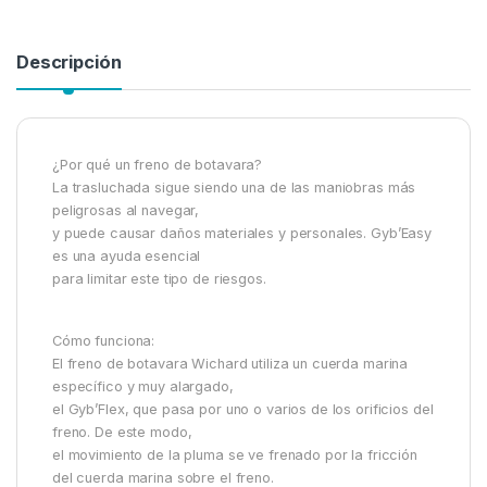
Descripción
¿Por qué un freno de botavara?
La trasluchada sigue siendo una de las maniobras más
peligrosas al navegar,
y puede causar daños materiales y personales. Gyb’Easy
es una ayuda esencial
para limitar este tipo de riesgos.
Cómo funciona:
El freno de botavara Wichard utiliza un cuerda marina
específico y muy alargado,
el Gyb’Flex, que pasa por uno o varios de los orificios del
freno. De este modo,
el movimiento de la pluma se ve frenado por la fricción
del cuerda marina sobre el freno.