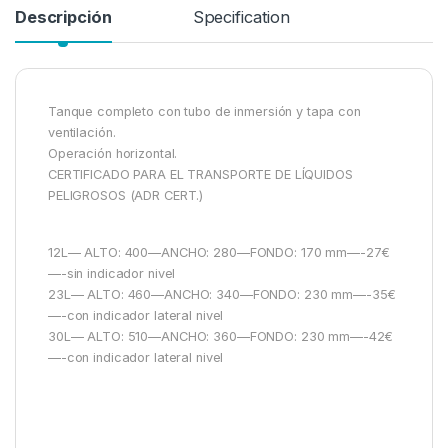
Descripción
Specification
Tanque completo con tubo de inmersión y tapa con
ventilación.
Operación horizontal.
CERTIFICADO PARA EL TRANSPORTE DE LÍQUIDOS
PELIGROSOS (ADR CERT.)
12L— ALTO: 400—ANCHO: 280—FONDO: 170 mm—-27€
—-sin indicador nivel
23L— ALTO: 460—ANCHO: 340—FONDO: 230 mm—-35€
—-con indicador lateral nivel
30L— ALTO: 510—ANCHO: 360—FONDO: 230 mm—-42€
—-con indicador lateral nivel