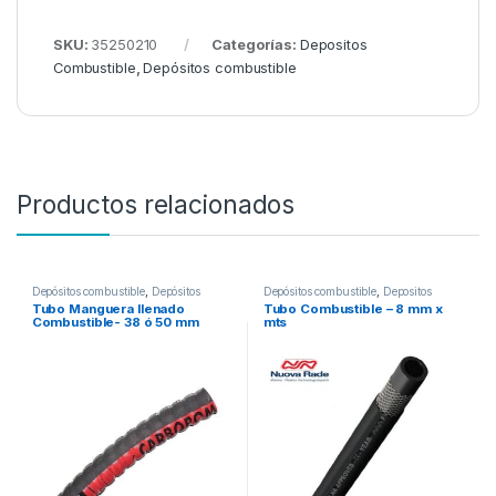
SKU:
35250210
Categorías:
Depositos
Combustible
,
Depósitos combustible
Productos relacionados
Depósitos combustible
,
Depósitos
Depósitos combustible
,
Depositos
Combustible Fijos
Combustible
Tubo Manguera llenado
Tubo Combustible – 8 mm x
Combustible- 38 ó 50 mm
mts