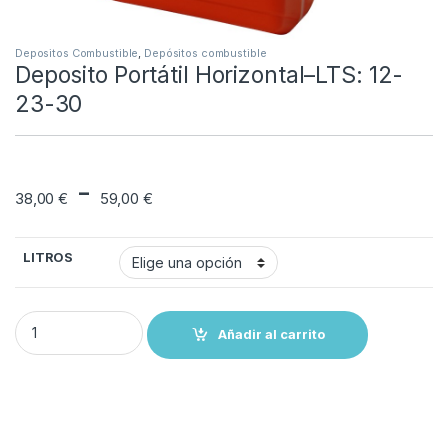
Depositos Combustible
,
Depósitos combustible
Deposito Portátil Horizontal–LTS: 12-
23-30
Rango de precios: 
-
38,00
€
59,00
€
LITROS
Deposito Portátil Horizontal--LTS: 12-23-30 quantity
Añadir al carrito