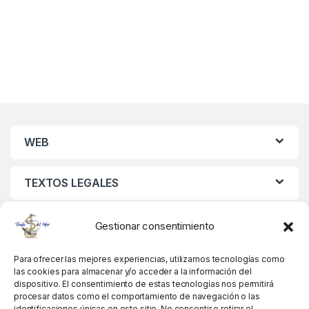
WEB
TEXTOS LEGALES
MIS DATOS
Gestionar consentimiento
Para ofrecer las mejores experiencias, utilizamos tecnologías como
las cookies para almacenar y/o acceder a la información del
dispositivo. El consentimiento de estas tecnologías nos permitirá
procesar datos como el comportamiento de navegación o las
identificaciones únicas en este sitio. No consentir o retirar el