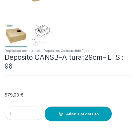
Depósitos combustible
,
Depósitos Combustible Fijos
Deposito CANSB–Altura:29cm– LTS :
96
579,00
€
Deposito CANSB--Altura:29cm-- LTS : 96 quantity
Añadir al carrito