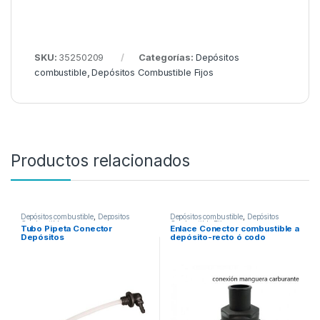
SKU:
35250209
Categorías:
Depósitos
combustible
,
Depósitos Combustible Fijos
Productos relacionados
Depósitos combustible
,
Depositos
Depósitos combustible
,
Depósitos
Combustible
Combustible Fijos
Tubo Pipeta Conector
Enlace Conector combustible a
Depósitos
depósito-recto ó codo