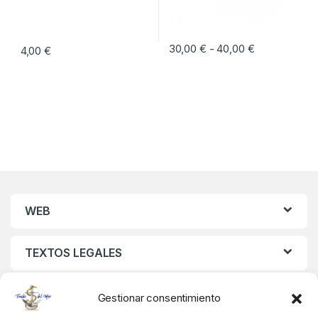
30,00
€
40,00
€
Rango de pre
-
4,00
€
Este producto tiene múltiples vari
WEB
TEXTOS LEGALES
MIS DATOS
Gestionar consentimiento