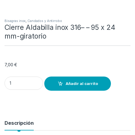
Bisagras inox
,
Candados y Antirrobo
Cierre Aldabilla inox 316– – 95 x 24
mm-giratorio
7,00
€
Cierre Aldabilla inox 316– – 95 x 24 mm-giratorio quantity
Añadir al carrito
Descripción