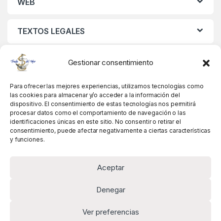
WEB
TEXTOS LEGALES
MIS DATOS
Gestionar consentimiento
Para ofrecer las mejores experiencias, utilizamos tecnologías como
las cookies para almacenar y/o acceder a la información del
dispositivo. El consentimiento de estas tecnologías nos permitirá
procesar datos como el comportamiento de navegación o las
identificaciones únicas en este sitio. No consentir o retirar el
consentimiento, puede afectar negativamente a ciertas características
y funciones.
Aceptar
Denegar
Ver preferencias
Alguna pregunta? Llámanos!