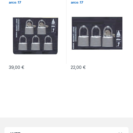
arco:17
arco:17
39,00
€
22,00
€