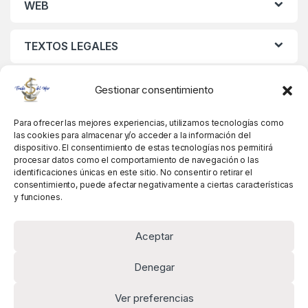
WEB
TEXTOS LEGALES
MIS DATOS
Gestionar consentimiento
Para ofrecer las mejores experiencias, utilizamos tecnologías como
las cookies para almacenar y/o acceder a la información del
dispositivo. El consentimiento de estas tecnologías nos permitirá
procesar datos como el comportamiento de navegación o las
identificaciones únicas en este sitio. No consentir o retirar el
consentimiento, puede afectar negativamente a ciertas características
y funciones.
Aceptar
Denegar
Ver preferencias
Alguna pregunta? Llámanos!