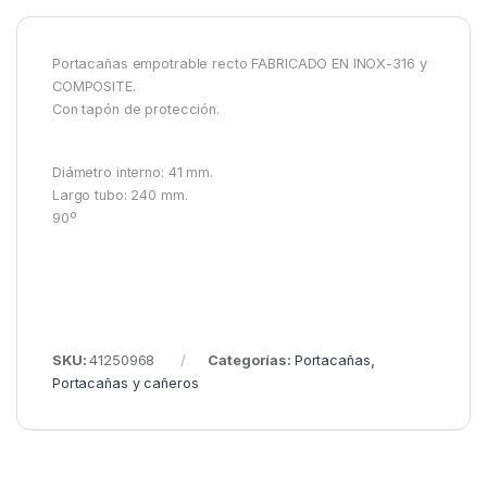
Portacañas empotrable recto FABRICADO EN INOX-316 y
COMPOSITE.
Con tapón de protección.
Diámetro interno: 41 mm.
Largo tubo: 240 mm.
90º
SKU:
41250968
Categorías:
Portacañas
,
Portacañas y cañeros