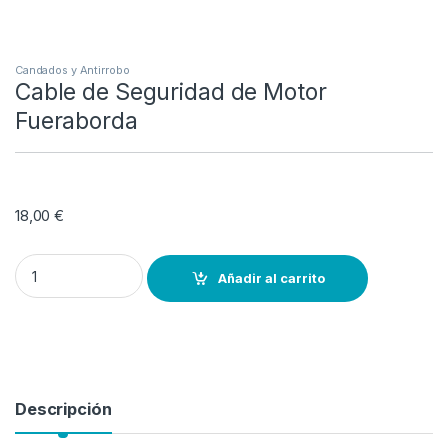
Candados y Antirrobo
Cable de Seguridad de Motor
Fueraborda
18,00
€
Cable de Seguridad de Motor Fueraborda quantity
Añadir al carrito
Descripción