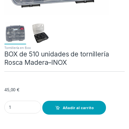
Tornillería en Box
BOX de 510 unidades de tornillería
Rosca Madera–INOX
45,00
€
BOX de 510 unidades de tornillería Rosca Madera--INOX quantity
Añadir al carrito