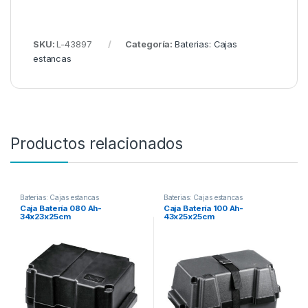
SKU:
L-43897
Categoría:
Baterias: Cajas
estancas
Productos relacionados
Baterias: Cajas estancas
Baterias: Cajas estancas
Caja Batería 080 Ah-
Caja Batería 100 Ah-
34x23x25cm
43x25x25cm