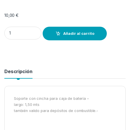
10,00
€
Soporte con cincha para caja de batería -largo: 1,50 mts quantity
Añadir al carrito
Descripción
Soporte con cincha para caja de batería –
largo: 1,50 mts
también valido para depósitos de combustible.-