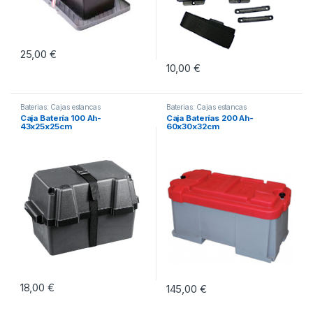
25,00
€
10,00
€
Baterias: Cajas estancas
Baterias: Cajas estancas
Caja Batería 100 Ah-
Caja Baterías 200 Ah-
43x25x25cm
60x30x32cm
18,00
€
145,00
€