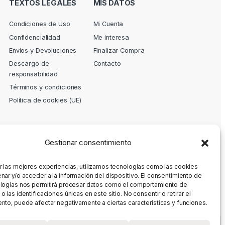
TEXTOS LEGALES
MIS DATOS
Condiciones de Uso
Mi Cuenta
Confidencialidad
Me interesa
Envíos y Devoluciones
Finalizar Compra
Descargo de
Contacto
responsabilidad
Términos y condiciones
Política de cookies (UE)
Gestionar consentimiento
r las mejores experiencias, utilizamos tecnologías como las cookies
nar y/o acceder a la información del dispositivo. El consentimiento de
logías nos permitirá procesar datos como el comportamiento de
 las identificaciones únicas en este sitio. No consentir o retirar el
nto, puede afectar negativamente a ciertas características y funciones.