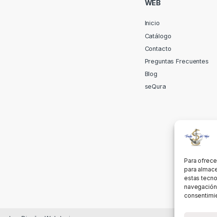
WEB
Inicio
Catálogo
Contacto
Preguntas Frecuentes
Blog
seQura
Para ofrece
para almace
estas tecno
navegación o
consentimie