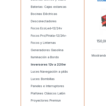
1000
Baterias: Cajas estancas
Bocinas Eléctricas
Desconectadores
Focos EcoLed–12/24v
Focos Pro/Pirata–12/24v-
150,
Focos y Linternas
Generadores Gasolina
Mostrando
Iluminación a Bordo
Inversores 12v a 220w
Luces Navegación a pilás
Luces: Bombillas
Paneles e Interruptores
Plafones Clásicos Latón
Proyectores Premiun