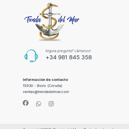
Alguna pregunta? Llámanos!
+34 981 845 358
Información de contacto
15930 - Boiro (Coruña)
ventas@tiendadelmar.com