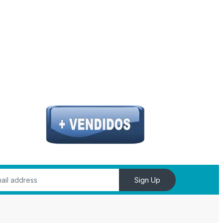
Sign Up