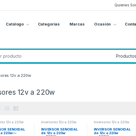
Quienes So
Catálogo
Categorias
Marcas
Ocasión
Conta
g
:
sores 12v a 220w
sores 12v a 220w
ores 12v a 220w
Inversores 12v a 220w
Inversores 12v a 220w
SOR SENOIDAL
INVERSOR SENOIDAL
INVERSOR SENOIDAL
v a 220w—
de 12v a 220w
de 12v a 220w