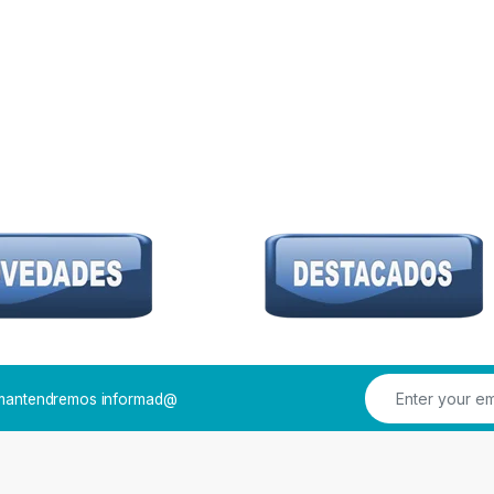
e mantendremos informad@