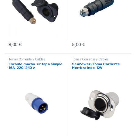
8,00
€
5,00
€
Tomas Corriente y Cables
Tomas Corriente y Cables
Enchufe macho sin tapa simple
SeaPower-Toma Corriente
16A, 220-240 v
Hembra Inox-12V