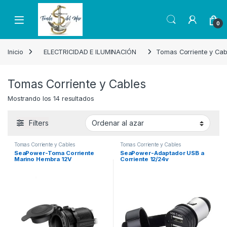
Skip to navigation
Skip to content
Open
0
Inicio
ELECTRICIDAD E ILUMINACIÓN
Tomas Corriente y Cab
Tomas Corriente y Cables
Mostrando los 14 resultados
Filters
Tomas Corriente y Cables
Tomas Corriente y Cables
SeaPower-Toma Corriente
SeaPower-Adaptador USB a
Marino Hembra 12V
Corriente 12/24v