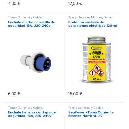
4,00
€
12,00
€
Tomas Corriente y Cables
Sprays Técnicos Marinos
,
Tomas
Corriente y Cables
Enchufe macho con anilla de
Protector-aislante de
seguridad 16A, 220-240v
conexiones eléctricas.120 ml
6,00
€
15,00
€
Tomas Corriente y Cables
Tomas Corriente y Cables
Enchufe hembra con tapa de
SeaPower-Toma Corriente
seguridad, 16A, 220-240v
Estanco Hembra 12V