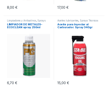
8,00
€
17,00
€
Limpiadores y Antisalinos
,
Sprays
Aceites lubricantes
,
Sprays Técnicos
Técnicos Marinos
Marinos
LIMPIADOR DE METALES-
Aceite para Inyectar al
ECOCLEAN spray 250ml
Carburador. Spray 340gr
6,70
€
15,00
€