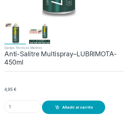
Sprays Técnicos Marinos
Anti-Salitre Multispray–LUBRIMOTA-
450ml
4,95
€
Anti-Salitre Multispray–LUBRIMOTA- 450ml quantity
Añadir al carrito