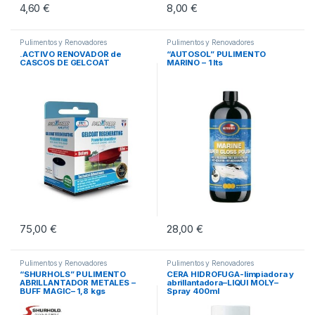
4,60
€
8,00
€
Pulimentos y Renovadores
Pulimentos y Renovadores
.ACTIVO RENOVADOR de
“AUTOSOL” PULIMENTO
CASCOS DE GELCOAT
MARINO – 1 lts
75,00
€
28,00
€
Pulimentos y Renovadores
Pulimentos y Renovadores
“SHURHOLS” PULIMENTO
CERA HIDROFUGA-limpiadora y
ABRILLANTADOR METALES –
abrillantadora–LIQUI MOLY–
BUFF MAGIC– 1,8 kgs
Spray 400ml