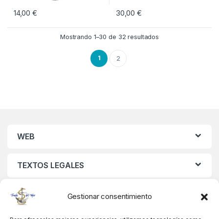
14,00
€
30,00
€
Mostrando 1–30 de 32 resultados
1
2
WEB
TEXTOS LEGALES
MIS DATOS
Gestionar consentimiento