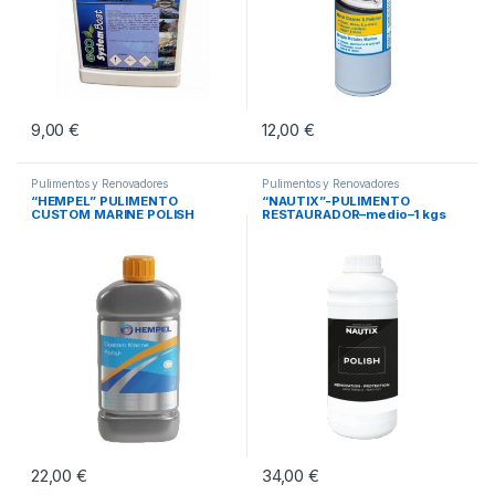
9,00
€
12,00
€
Pulimentos y Renovadores
Pulimentos y Renovadores
“HEMPEL” PULIMENTO
“NAUTIX”-PULIMENTO
CUSTOM MARINE POLISH
RESTAURADOR–medio–1 kgs
22,00
€
34,00
€