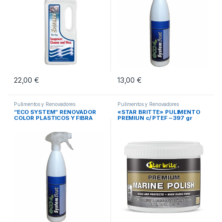
22,00
€
13,00
€
Pulimentos y Renovadores
Pulimentos y Renovadores
“ECO SYSTEM” RENOVADOR
«STAR BRITTE» PULIMENTO
COLOR PLASTICOS Y FIBRA
PREMIUN c/ PTEF – 397 gr