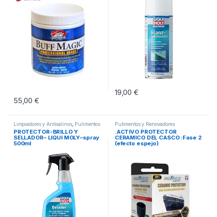
19,00
€
55,00
€
Limpiadores y Antisalinos
,
Pulimentos
Pulimentos y Renovadores
y Renovadores
PROTECTOR-BRILLO Y
.ACTIVO PROTECTOR
SELLADOR– LIQUI MOLY–spray
CERAMICO DEL CASCO :Fase 2
500ml
(efecto espejo)