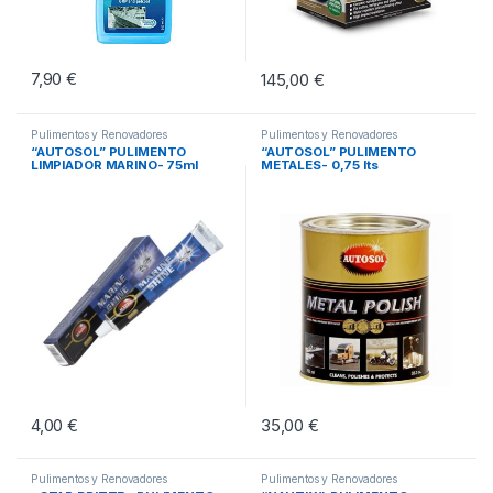
7,90
€
145,00
€
Pulimentos y Renovadores
Pulimentos y Renovadores
“AUTOSOL” PULIMENTO
“AUTOSOL” PULIMENTO
LIMPIADOR MARINO- 75ml
METALES- 0,75 lts
4,00
€
35,00
€
Pulimentos y Renovadores
Pulimentos y Renovadores