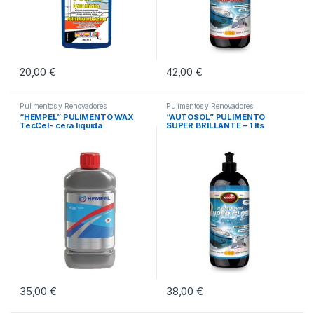
20,00
€
42,00
€
Pulimentos y Renovadores
Pulimentos y Renovadores
“HEMPEL” PULIMENTO WAX
“AUTOSOL” PULIMENTO
TecCel- cera liquida
SUPER BRILLANTE – 1 lts
35,00
€
38,00
€