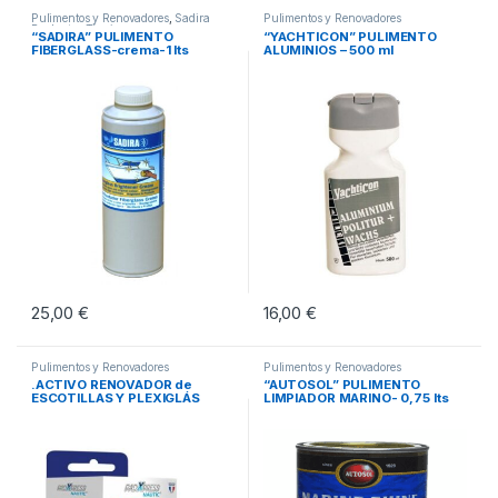
Pulimentos y Renovadores
,
Sadira
Pulimentos y Renovadores
Productos Técnicos
“SADIRA” PULIMENTO
“YACHTICON” PULIMENTO
FIBERGLASS-crema-1 lts
ALUMINIOS – 500 ml
25,00
€
16,00
€
Pulimentos y Renovadores
Pulimentos y Renovadores
.ACTIVO RENOVADOR de
“AUTOSOL” PULIMENTO
ESCOTILLAS Y PLEXIGLÁS
LIMPIADOR MARINO- 0,75 lts