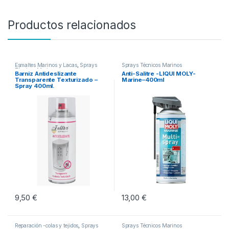
Productos relacionados
Esmaltes Marinos y Lacas
,
Sprays
Sprays Técnicos Marinos
Técnicos Marinos
Barniz Antideslizante
Anti-Salitre -LIQUI MOLY-
Transparente Texturizado –
Marine–400ml
Spray 400ml.
9,50
€
13,00
€
Reparación -colas y tejidos
,
Sprays
Sprays Técnicos Marinos