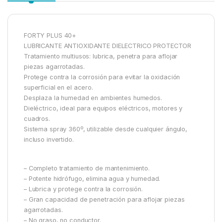
FORTY PLUS 40+
LUBRICANTE ANTIOXIDANTE DIELECTRICO PROTECTOR
Tratamiento multiusos: lubrica, penetra para aflojar
piezas agarrotadas.
Protege contra la corrosión para evitar la oxidación
superficial en el acero.
Desplaza la humedad en ambientes humedos.
Dieléctrico, ideal para equipos eléctricos, motores y
cuadros.
Sistema spray 360º, utilizable desde cualquier ángulo,
incluso invertido.
– Completo tratamiento de mantenimiento.
– Potente hidrófugo, elimina agua y humedad.
– Lubrica y protege contra la corrosión.
– Gran capacidad de penetración para aflojar piezas
agarrotadas.
– No graso, no conductor.