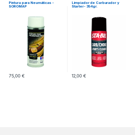
Técnicos Marinos
Pintura para Neumáticas -
Limpiador de Carburador y
SOROMAP
Starter- 354gr.
75,00
€
12,00
€
Este producto tiene múltiples variantes. Las opciones se pueden eleg