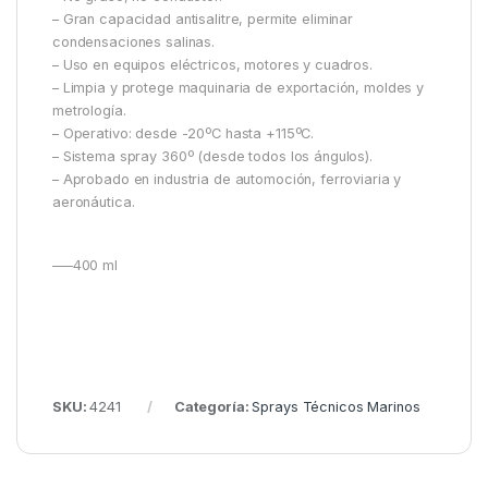
– Gran capacidad antisalitre, permite eliminar
condensaciones salinas.
– Uso en equipos eléctricos, motores y cuadros.
– Limpia y protege maquinaria de exportación, moldes y
metrología.
– Operativo: desde -20ºC hasta +115ºC.
– Sistema spray 360º (desde todos los ángulos).
– Aprobado en industria de automoción, ferroviaria y
aeronáutica.
—–400 ml
SKU:
4241
Categoría:
Sprays Técnicos Marinos