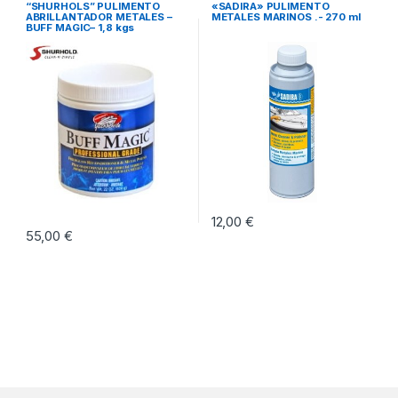
Productos Técnicos
“SHURHOLS” PULIMENTO
«SADIRA» PULIMENTO
ABRILLANTADOR METALES –
METALES MARINOS .- 270 ml
BUFF MAGIC– 1,8 kgs
12,00
€
55,00
€