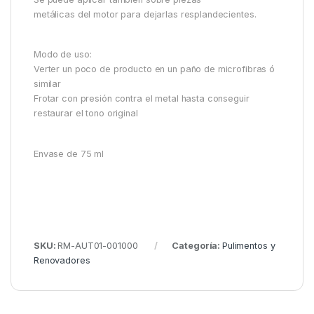
metálicas del motor para dejarlas resplandecientes.
Modo de uso:
Verter un poco de producto en un paño de microfibras ó
similar
Frotar con presión contra el metal hasta conseguir
restaurar el tono original
Envase de 75 ml
SKU:
RM-AUT01-001000
Categoría:
Pulimentos y
Renovadores