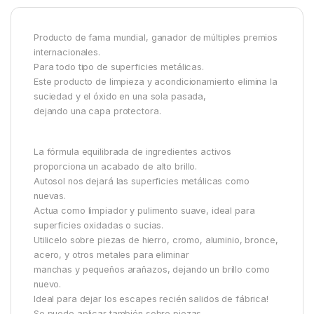
Producto de fama mundial, ganador de múltiples premios
internacionales.
Para todo tipo de superficies metálicas.
Este producto de limpieza y acondicionamiento elimina la
suciedad y el óxido en una sola pasada,
dejando una capa protectora.
La fórmula equilibrada de ingredientes activos
proporciona un acabado de alto brillo.
Autosol nos dejará las superficies metálicas como
nuevas.
Actua como limpiador y pulimento suave, ideal para
superficies oxidadas o sucias.
Utilicelo sobre piezas de hierro, cromo, aluminio, bronce,
acero, y otros metales para eliminar
manchas y pequeños arañazos, dejando un brillo como
nuevo.
Ideal para dejar los escapes recién salidos de fábrica!
Se puede aplicar también sobre piezas