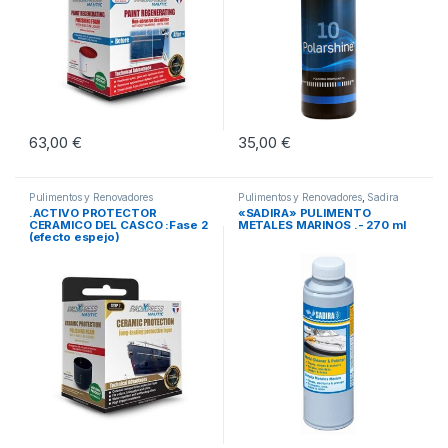
63,00
€
35,00
€
Pulimentos y Renovadores
Pulimentos y Renovadores
,
Sadira
Productos Técnicos
.ACTIVO PROTECTOR
«SADIRA» PULIMENTO
CERAMICO DEL CASCO :Fase 2
METALES MARINOS .- 270 ml
(efecto espejo)