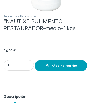
Pulimentos y Renovadores
“NAUTIX”-PULIMENTO
RESTAURADOR–medio–1 kgs
34,00
€
"NAUTIX"-PULIMENTO RESTAURADOR--medio--1 kgs quantity
Añadir al carrito
Descripción