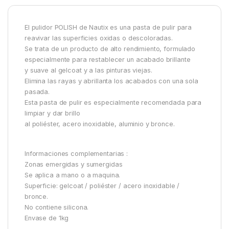
El pulidor POLISH de Nautix es una pasta de pulir para
reavivar las superficies oxidas o descoloradas.
Se trata de un producto de alto rendimiento, formulado
especialmente para restablecer un acabado brillante
y suave al gelcoat y a las pinturas viejas.
Elimina las rayas y abrillanta los acabados con una sola
pasada.
Esta pasta de pulir es especialmente recomendada para
limpiar y dar brillo
al poliéster, acero inoxidable, aluminio y bronce.
Informaciones complementarias :
Zonas emergidas y sumergidas
Se aplica a mano o a maquina.
Superficie: gelcoat / poliéster / acero inoxidable /
bronce.
No contiene silicona.
Envase de 1kg