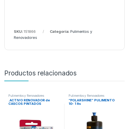
SKU:
151866
Categoría:
Pulimentos y
Renovadores
Productos relacionados
Pulimentos y Renovadores
Pulimentos y Renovadores
.ACTIVO RENOVADOR de
“POLARSHINE” PULIMENTO
CASCOS PINTADOS
10- 1 lts