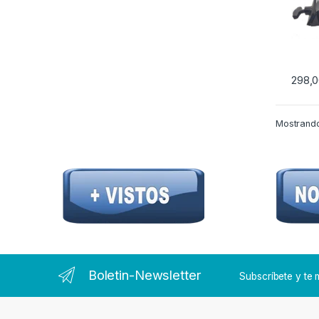
298,
Mostrando
Boletin-Newsletter
Subscríbete y t