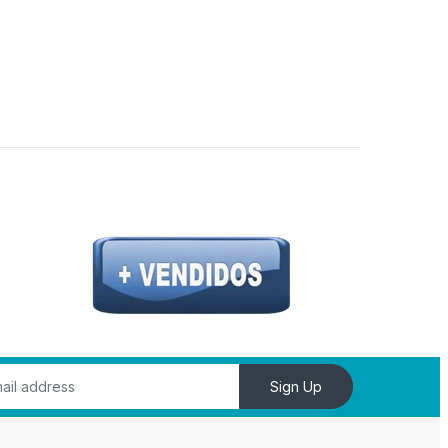
Sign Up