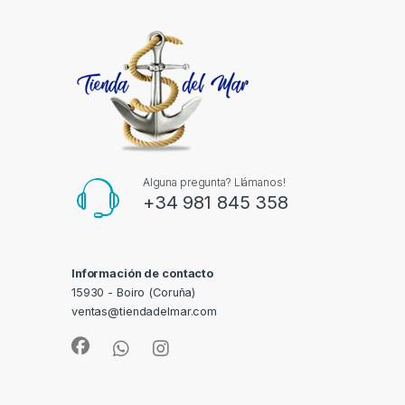
Alguna pregunta? Llámanos!
+34 981 845 358
Información de contacto
15930 - Boiro (Coruña)
ventas@tiendadelmar.com