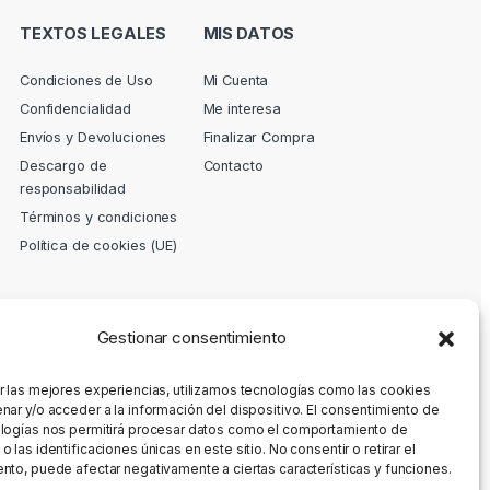
TEXTOS LEGALES
MIS DATOS
Condiciones de Uso
Mi Cuenta
Confidencialidad
Me interesa
Envíos y Devoluciones
Finalizar Compra
Descargo de
Contacto
responsabilidad
Términos y condiciones
Política de cookies (UE)
Gestionar consentimiento
r las mejores experiencias, utilizamos tecnologías como las cookies
nar y/o acceder a la información del dispositivo. El consentimiento de
logías nos permitirá procesar datos como el comportamiento de
 las identificaciones únicas en este sitio. No consentir o retirar el
nto, puede afectar negativamente a ciertas características y funciones.