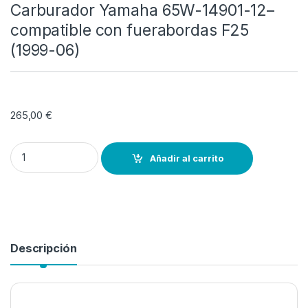
Carburador Yamaha 65W-14901-12–
compatible con fuerabordas F25
(1999-06)
265,00
€
Carburador Yamaha 65W-14901-12-- compatible con fuerabordas F
Añadir al carrito
Descripción