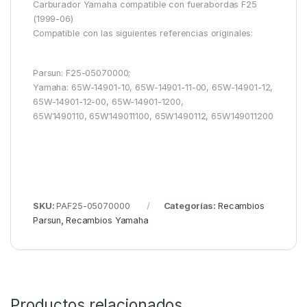
Carburador Yamaha compatible con fuerabordas F25
(1999-06)
Compatible con las siguientes referencias originales:
Parsun: F25-05070000;
Yamaha: 65W-14901-10, 65W-14901-11-00, 65W-14901-12,
65W-14901-12-00, 65W-14901-1200,
65W1490110, 65W149011100, 65W1490112, 65W149011200
SKU:
PAF25-05070000
Categorías:
Recambios
Parsun
,
Recambios Yamaha
Productos relacionados