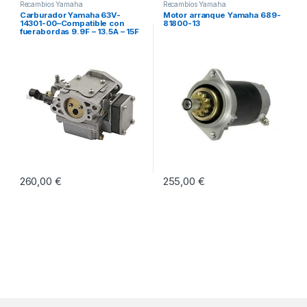
Recambios Yamaha
Recambios Yamaha
Carburador Yamaha 63V-
Motor arranque Yamaha 689-
14301-00–Compatible con
81800-13
fuerabordas 9.9F – 13.5A – 15F
260,00
€
255,00
€