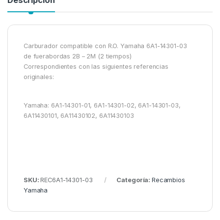
Carburador compatible con R.O. Yamaha 6A1-14301-03
de fuerabordas 2B – 2M (2 tiempos)
Correspondientes con las siguientes referencias
originales:
Yamaha: 6A1-14301-01, 6A1-14301-02, 6A1-14301-03,
6A11430101, 6A11430102, 6A11430103
SKU:
REC6A1-14301-03
Categoría:
Recambios
Yamaha