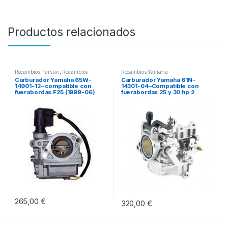
Productos relacionados
Recambios Parsun
,
Recambios
Recambios Yamaha
Yamaha
Carburador Yamaha 65W-
Carburador Yamaha 61N-
14901-12– compatible con
14301-04–Compatible con
fuerabordas F25 (1999-06)
fuerabordas 25 y 30 hp 2
tiempos
265,00
€
320,00
€