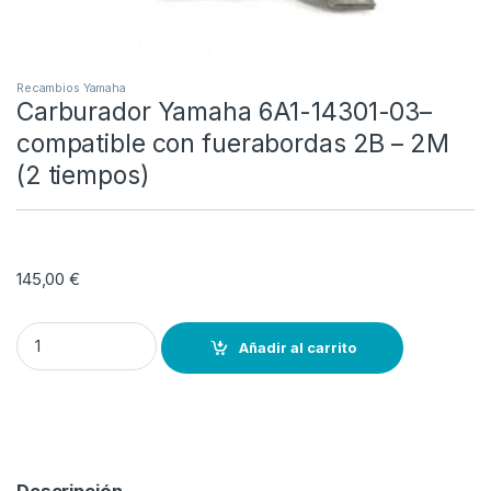
Recambios Yamaha
Carburador Yamaha 6A1-14301-03–
compatible con fuerabordas 2B – 2M
(2 tiempos)
145,00
€
Carburador Yamaha 6A1-14301-03--compatible con fuerabordas 2B 
Añadir al carrito
Descripción