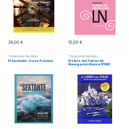
39,00
€
15,00
€
Titulaciones Náuticas
Titulaciones Náuticas
El Sextante. Curso Práctico
El Libro del Patrón de
Navegación Básica (PNB)