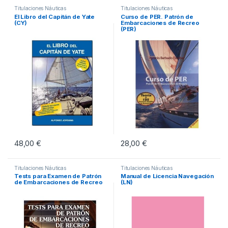
Titulaciones Náuticas
Titulaciones Náuticas
El Libro del Capitán de Yate
Curso de PER. Patrón de
(CY)
Embarcaciones de Recreo
(PER)
48,00
€
28,00
€
Titulaciones Náuticas
Titulaciones Náuticas
Tests para Examen de Patrón
Manual de Licencia Navegación
de Embarcaciones de Recreo
(LN)