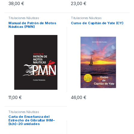
38,00
€
23,00
€
Titulaciones Náuticas
Titulaciones Náuticas
Manual de Patrón de Motos
Curso de Capitán de Yate (CY)
Náuticas (PMN)
11,00
€
46,00
€
Titulaciones Náuticas
Carta de Enseñanza del
Estrecho de Gibraltar IHM–
(b/n)–20 unidades