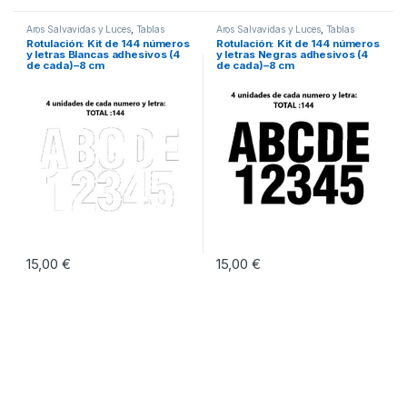
Aros Salvavidas y Luces
,
Tablas
Aros Salvavidas y Luces
,
Tablas
Código y Señales
Código y Señales
Rotulación: Kit de 144 números
Rotulación: Kit de 144 números
y letras Blancas adhesivos (4
y letras Negras adhesivos (4
de cada)–8 cm
de cada)–8 cm
15,00
€
15,00
€