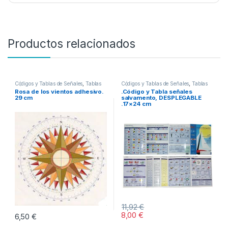
Productos relacionados
Códigos y Tablas de Señales
,
Tablas
Códigos y Tablas de Señales
,
Tablas
Código y Señales
Código y Señales
Rosa de los vientos adhesivo.
.Código y Tabla señales
29 cm
salvamento, DESPLEGABLE
.17×24 cm
11,92
€
8,00
€
6,50
€