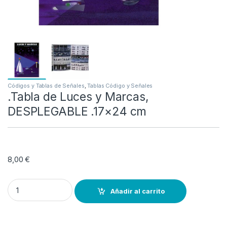
Códigos y Tablas de Señales
,
Tablas Código y Señales
.Tabla de Luces y Marcas,
DESPLEGABLE .17×24 cm
8,00
€
.Tabla de Luces y Marcas, DESPLEGABLE .17×24 cm quantity
Añadir al carrito