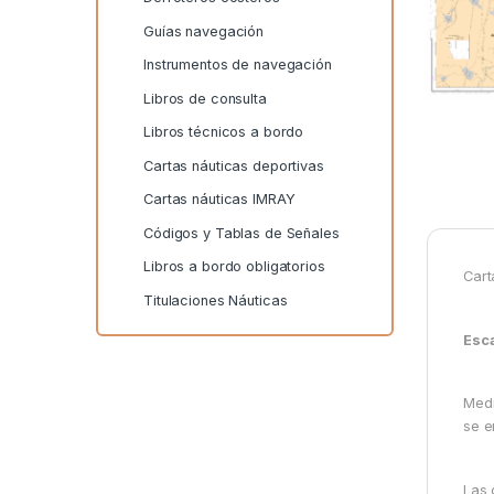
Guías navegación
Instrumentos de navegación
Libros de consulta
Libros técnicos a bordo
Cartas náuticas deportivas
Cartas náuticas IMRAY
Códigos y Tablas de Señales
Libros a bordo obligatorios
Cart
Titulaciones Náuticas
Esc
Medi
se e
Las 