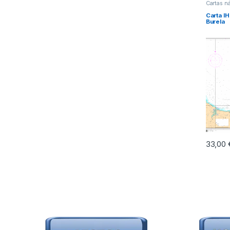
Cartas n
Carta I
Burela
33,00