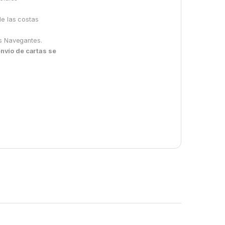
de las costas
os Navegantes.
envío de cartas se