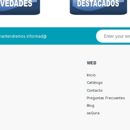
e mantendremos informad@
WEB
Inicio
Catálogo
Contacto
Preguntas Frecuentes
Blog
seQura