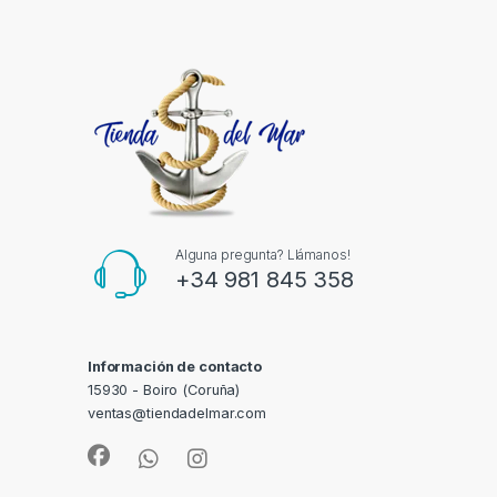
Alguna pregunta? Llámanos!
+34 981 845 358
Información de contacto
15930 - Boiro (Coruña)
ventas@tiendadelmar.com