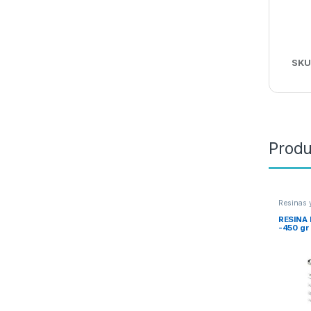
SKU
Produ
Resinas 
RESINA
-450 gr 