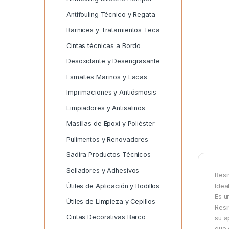
Antifouling Técnico y Regata
Barnices y Tratamientos Teca
Cintas técnicas a Bordo
Desoxidante y Desengrasante
Esmaltes Marinos y Lacas
Imprimaciones y Antiósmosis
Limpiadores y Antisalinos
Masillas de Epoxi y Poliéster
Pulimentos y Renovadores
Sadira Productos Técnicos
Selladores y Adhesivos
Resi
Idea
Útiles de Aplicación y Rodillos
Es u
Útiles de Limpieza y Cepillos
Resi
Cintas Decorativas Barco
su a
que 