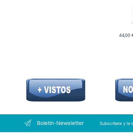
44,00
Este pr
Boletin-Newsletter
Subscríbete y t