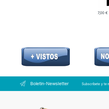
7,00
€
Boletin-Newsletter
Subscríbete y t