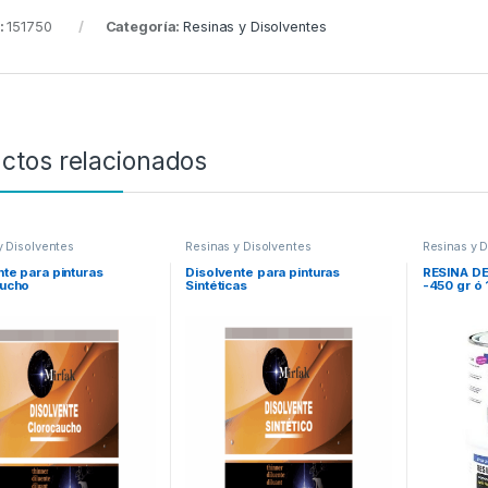
:
151750
Categoría:
Resinas y Disolventes
ctos relacionados
y Disolventes
Resinas y Disolventes
Resinas y 
nte para pinturas
Disolvente para pinturas
RESINA D
aucho
Sintéticas
-450 gr ó 