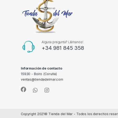
Alguna pregunta? Llámanos!
+34 981 845 358
Información de contacto
15930 - Boiro (Coruña)
ventas@tiendadelmar.com
Copyright 2021© Tienda del Mar - Todos los derechos rese