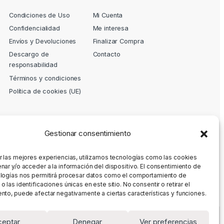
Condiciones de Uso
Mi Cuenta
Confidencialidad
Me interesa
Envíos y Devoluciones
Finalizar Compra
Descargo de
Contacto
responsabilidad
Términos y condiciones
Política de cookies (UE)
Gestionar consentimiento
r las mejores experiencias, utilizamos tecnologías como las cookies
nar y/o acceder a la información del dispositivo. El consentimiento de
logías nos permitirá procesar datos como el comportamiento de
 las identificaciones únicas en este sitio. No consentir o retirar el
nto, puede afectar negativamente a ciertas características y funciones.
ceptar
Denegar
Ver preferencias