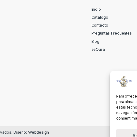
Inicio
Catálogo
Contacto
Preguntas Frecuentes
Blog
seQura
Para ofrece
para almace
estas tecno
navegación o
consentimie
rvados. Diseño: Webdesign
A