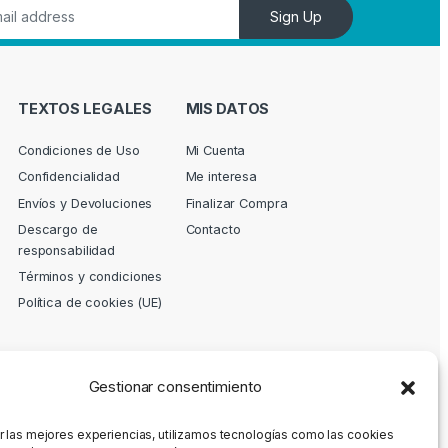
Sign Up
TEXTOS LEGALES
MIS DATOS
Condiciones de Uso
Mi Cuenta
Confidencialidad
Me interesa
Envíos y Devoluciones
Finalizar Compra
Descargo de
Contacto
responsabilidad
Términos y condiciones
Política de cookies (UE)
Gestionar consentimiento
r las mejores experiencias, utilizamos tecnologías como las cookies