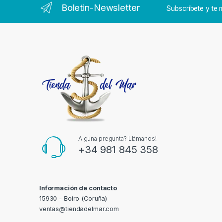
Boletin-Newsletter
Subscríbete y t
Alguna pregunta? Llámanos!
+34 981 845 358
Información de contacto
15930 - Boiro (Coruña)
ventas@tiendadelmar.com