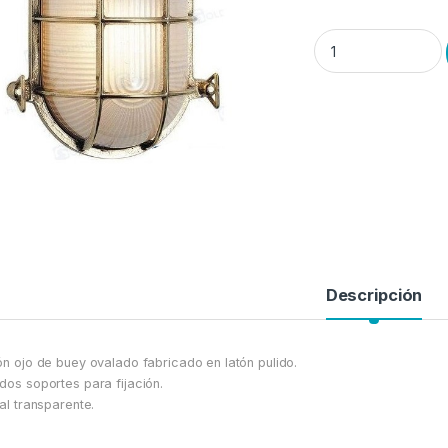
Plafón "Ojo de Buey"
Descripción
ón ojo de buey ovalado fabricado en latón pulido.
dos soportes para fijación.
tal transparente.