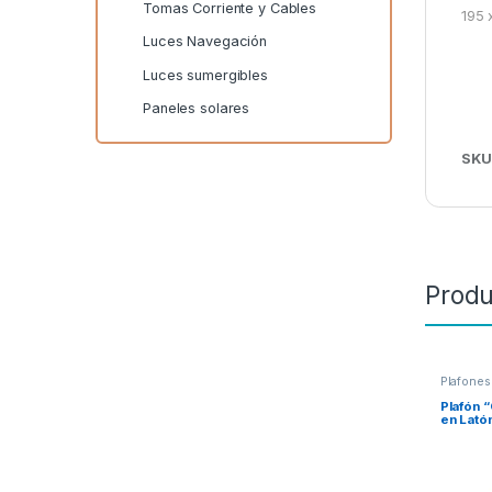
Tomas Corriente y Cables
195 
Luces Navegación
Luces sumergibles
Paneles solares
SKU
Produ
Plafones
Plafón 
en Lató