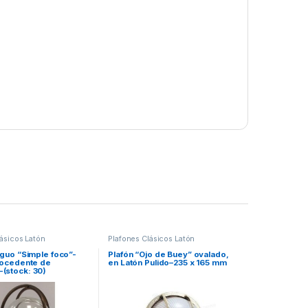
ásicos Latón
Plafones Clásicos Latón
iguo “Simple foco”-
Plafón “Ojo de Buey” ovalado,
procedente de
en Latón Pulido–235 x 165 mm
(stock: 30)