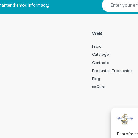
e mantendremos informad@
WEB
Inicio
Catálogo
Contacto
Preguntas Frecuentes
Blog
seQura
Para ofrece