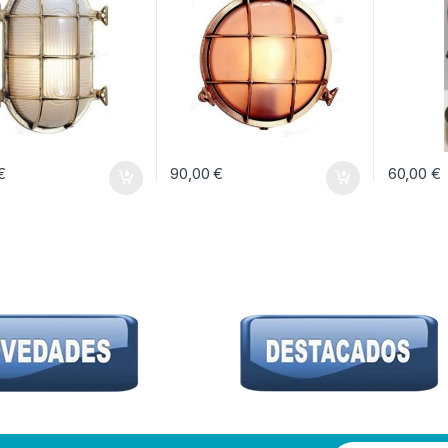
€
90,00
€
60,00
€