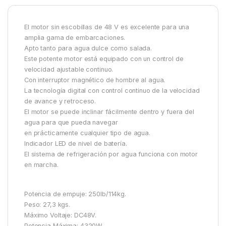
El motor sin escobillas de 48 V es excelente para una
amplia gama de embarcaciones.
Apto tanto para agua dulce como salada.
Este potente motor está equipado con un control de
velocidad ajustable continuo.
Con interruptor magnético de hombre al agua.
La tecnología digital con control continuo de la velocidad
de avance y retroceso.
El motor se puede inclinar fácilmente dentro y fuera del
agua para que pueda navegar
en prácticamente cualquier tipo de agua.
Indicador LED de nivel de batería.
El sistema de refrigeración por agua funciona con motor
en marcha.
Potencia de empuje: 250lb/114kg.
Peso: 27,3 kgs.
Máximo Voltaje: DC48V.
Potencia Máxima: 4320W.