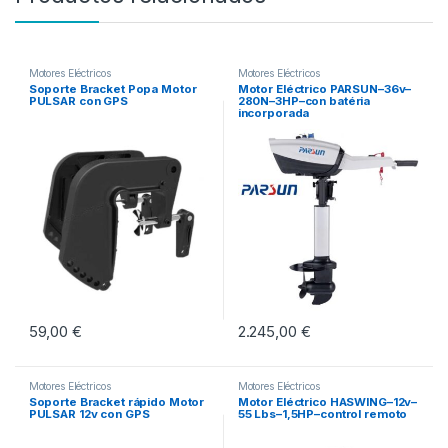
Motores Eléctricos
Motores Eléctricos
Soporte Bracket Popa Motor
Motor Eléctrico PARSUN–36v–
PULSAR con GPS
280N–3HP–con batéria
incorporada
59,00
€
2.245,00
€
Motores Eléctricos
Motores Eléctricos
Soporte Bracket rápido Motor
Motor Eléctrico HASWING–12v–
PULSAR 12v con GPS
55 Lbs–1,5HP–control remoto