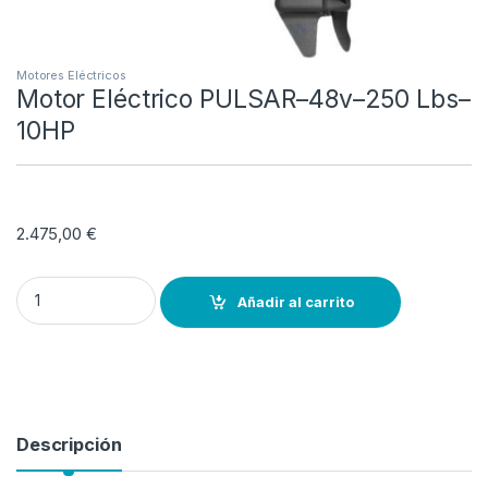
Motores Eléctricos
Motor Eléctrico PULSAR–48v–250 Lbs–
10HP
2.475,00
€
Motor Eléctrico PULSAR--48v--250 Lbs--10HP quantity
Añadir al carrito
Descripción