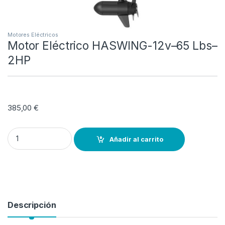
Motores Eléctricos
Motor Eléctrico HASWING-12v–65 Lbs–
2HP
385,00
€
Motor Eléctrico HASWING-12v–65 Lbs–2HP quantity
Añadir al carrito
Descripción